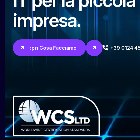
IT per la piccol
impresa.
Scopri Cosa Facciamo
+39 0124 4