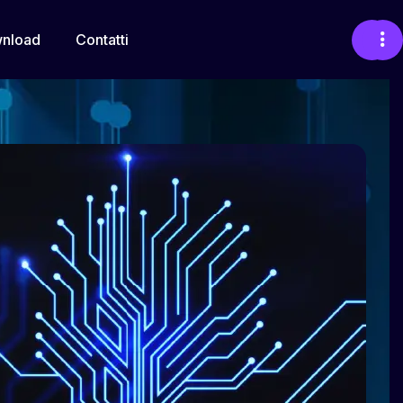
nload
Contatti