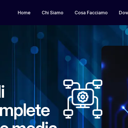
Home
Chi Siamo
Cosa Facciamo
Dow
i
omplete