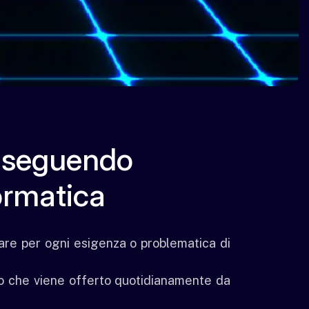
i seguendo
ormatica
are per ogni esigenza o problematica di
lo che viene offerto quotidianamente da