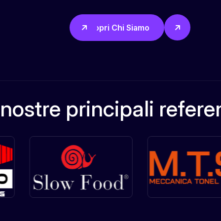
Scopri Chi Siamo
nostre principali refer