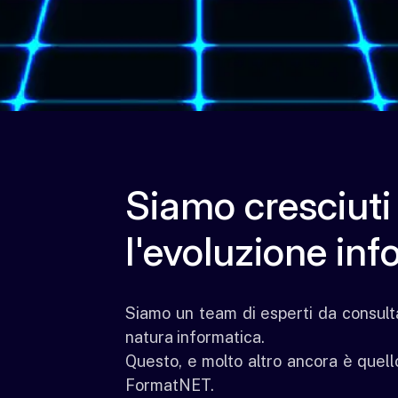
Siamo cresciut
l'evoluzione inf
Siamo un team di esperti da consult
natura informatica.
Questo, e molto altro ancora è quel
FormatNET.