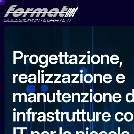
Progettazione,
realizzazione e
manutenzione d
infrastrutture c