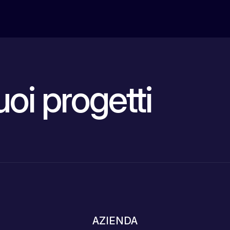
uoi progetti
AZIENDA